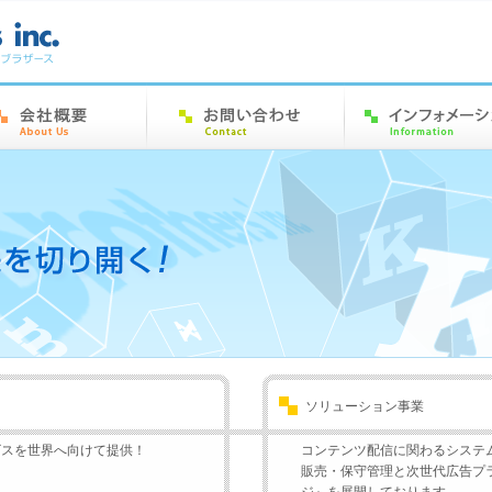
ソリューション事業
ビスを世界へ向けて提供！
コンテンツ配信に関わるシステ
販売・保守管理と次世代広告プ