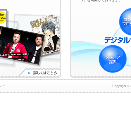
ジ』を展開しております。
シー
Copyright © 