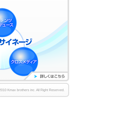
2010 Kmax brothers inc. All Right Reserved.